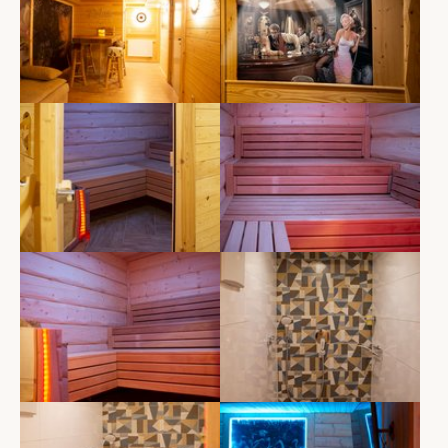
Show larger version
Show larger version
Show larger version
Show larger version
Show larger version
Show larger version