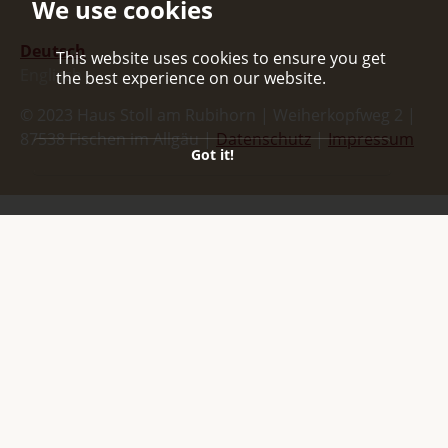
We use cookies
Deutsch
This website uses cookies to ensure you get
Englisch
the best experience on our website.
© 2023 Haus Stoll am Rubihorn | Weiherkopfweg 2 |
87538 Fischen im Allgäu |
Datenschutz
|
Impressum
Got it!